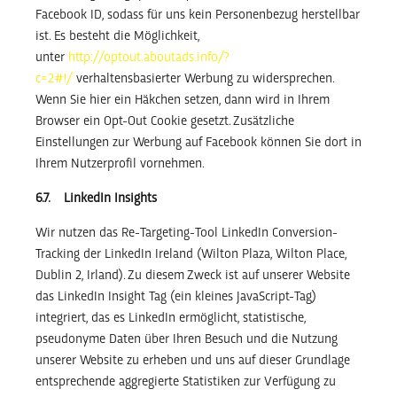
Facebook ID, sodass für uns kein Personenbezug herstellbar
ist. Es besteht die Möglichkeit,
unter
http://optout.aboutads.info/?
c=2#!/
verhaltensbasierter Werbung zu widersprechen.
Wenn Sie hier ein Häkchen setzen, dann wird in Ihrem
Browser ein Opt-Out Cookie gesetzt. Zusätzliche
Einstellungen zur Werbung auf Facebook können Sie dort in
Ihrem Nutzerprofil vornehmen.
6.7. LinkedIn Insights
Wir nutzen das Re-Targeting-Tool LinkedIn Conversion-
Tracking der LinkedIn Ireland (Wilton Plaza, Wilton Place,
Dublin 2, Irland). Zu diesem Zweck ist auf unserer Website
das LinkedIn Insight Tag (ein kleines JavaScript-Tag)
integriert, das es LinkedIn ermöglicht, statistische,
pseudonyme Daten über Ihren Besuch und die Nutzung
unserer Website zu erheben und uns auf dieser Grundlage
entsprechende aggregierte Statistiken zur Verfügung zu