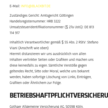
E-Mail:
INFO@BLACKBIT.DE
Zuständiges Gericht: Amtsgericht Göttingen
Handelsregisternummer: HRB 3222
Umsatzsteueridentifikationsnummer (§ 27a UstG): DE 813
114 917
Inhaltlich Verantwortlicher gemäß § 55 Abs. 2 RStV: Stefano
Viani (Anschrift wie oben)
Hiermit distanzieren wir uns ausdrücklich von allen
Inhalten verlinkter Seiten oder Grafiken und machen uns
diese keinesfalls zu eigen. Sämtliche Verstöße gegen
geltendes Recht, Sitte oder Moral, welche uns bekannt
werden, haben sofortige Löschung von Links, Einträgen,
Grafiken oder Ähnlichem zur Folge.
BETRIEBSHAFTPFLICHTVERSICHER
Gothaer Allgemeine Versicherung AG, 50598 Köln,