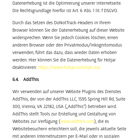
Datenerhebung ist die Optimierung unserer Internetseite.
Die Rechtsgrundlage hierfür ist Art. 6 Abs. 1 lit. f DSGVO.
Durch das Setzen des DoNotTrack-Headers in Ihrem
Browser können Sie der Datenerhebung auf dieser Website
widersprechen. Wenn Sie jedoch Cookies löschen, einen
anderen Browser oder den Privatmodus/Inkognitomodus
verwenden, führt das dazu, dass wieder Daten erhoben
werden. Hier können Sie die Datenerhebung für Hotjar
deaktivieren:
https://www.hotjar.com/opt-out
6.4. AddThis
Wir verwenden auf unserer Website Plugins des Dienstes
AddThis, der von der AddThis LLC, 1595 Spring Hill Rd, Suite
300, Vienna, VA 22182, USA („AddThis“) betrieben wird.
AddThis stellt Tools zur Erstellung und Gestaltung von
Websites zur Verfügung (
www.addthis.com
), die es
Websitebesuchern erleichtern soll, die jeweils aktuelle Seite
mit anderen Internetnutzern per E-Mail oder in sozialen