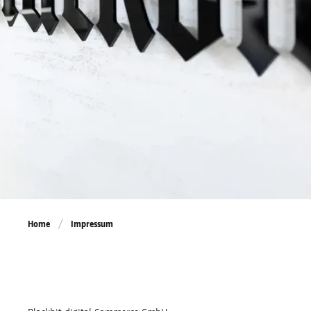
Home
Impressum