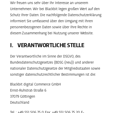
Wir freuen uns sehr über Ihr Interesse an unserem
Unternehmen. Wir bei Blackbit legen großen Wert auf den
Schutz Ihrer Daten. Die nachfolgende Datenschutzerklärung
informiert Sie umfassend über den Umgang mit Ihren
personenbezogenen Daten sowie über Ihre Rechte in
diesem Zusammenhang bei Nutzung unserer Website.
I. VERANTWORTLICHE STELLE
Der Verantwortliche im Sinne der DSGVO, des
Bundesdatenschutzgesetzes (BDSG (neu)) und anderer
nationaler Datenschutzgesetze der Mitgliedsstaaten sowie
sonstiger datenschutzrechtlicher Bestimmungen ist die:
Blackbit digital Commerce GmbH
Ernst-Ruhstrat-Straße 6
37079 Göttingen
Deutschland
Tel. : +49 551 506 75 0 Fax: +49 551 506 75 20 E-