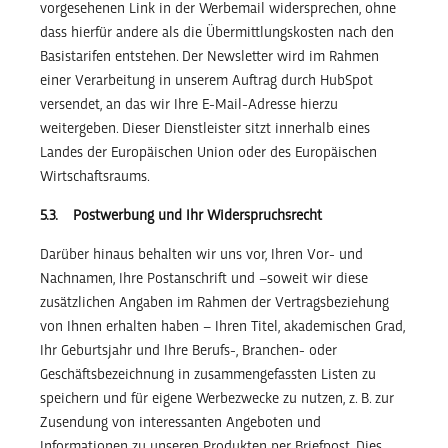
vorgesehenen Link in der Werbemail widersprechen, ohne
dass hierfür andere als die Übermittlungskosten nach den
Basistarifen entstehen. Der Newsletter wird im Rahmen
einer Verarbeitung in unserem Auftrag durch HubSpot
versendet, an das wir Ihre E-Mail-Adresse hierzu
weitergeben. Dieser Dienstleister sitzt innerhalb eines
Landes der Europäischen Union oder des Europäischen
Wirtschaftsraums.
5.3. Postwerbung und Ihr Widerspruchsrecht
Darüber hinaus behalten wir uns vor, Ihren Vor- und
Nachnamen, Ihre Postanschrift und –soweit wir diese
zusätzlichen Angaben im Rahmen der Vertragsbeziehung
von Ihnen erhalten haben – Ihren Titel, akademischen Grad,
Ihr Geburtsjahr und Ihre Berufs-, Branchen- oder
Geschäftsbezeichnung in zusammengefassten Listen zu
speichern und für eigene Werbezwecke zu nutzen, z. B. zur
Zusendung von interessanten Angeboten und
Informationen zu unseren Produkten per Briefpost. Dies