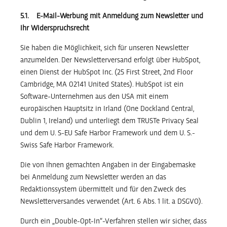
5.1. E-Mail-Werbung mit Anmeldung zum Newsletter und
Ihr Widerspruchsrecht
Sie haben die Möglichkeit, sich für unseren Newsletter
anzumelden. Der Newsletterversand erfolgt über HubSpot,
einen Dienst der HubSpot Inc. (25 First Street, 2nd Floor
Cambridge, MA 02141 United States). HubSpot ist ein
Software-Unternehmen aus den USA mit einem
europäischen Hauptsitz in Irland (One Dockland Central,
Dublin 1, Ireland) und unterliegt dem TRUSTe Privacy Seal
und dem U. S-EU Safe Harbor Framework und dem U. S.-
Swiss Safe Harbor Framework.
Die von Ihnen gemachten Angaben in der Eingabemaske
bei Anmeldung zum Newsletter werden an das
Redaktionssystem übermittelt und für den Zweck des
Newsletterversandes verwendet (Art. 6 Abs. 1 lit. a DSGVO).
Durch ein „Double-Opt-In“-Verfahren stellen wir sicher, dass