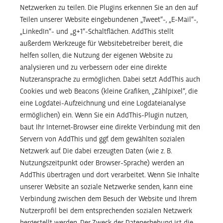
Netzwerken zu teilen. Die Plugins erkennen Sie an den auf
Teilen unserer Website eingebundenen „Tweet“-, „E-Mail“-,
„LinkedIn“- und „g+1“-Schaltflächen. AddThis stellt
außerdem Werkzeuge für Websitebetreiber bereit, die
helfen sollen, die Nutzung der eigenen Website zu
analysieren und zu verbessern oder eine direkte
Nutzeransprache zu ermöglichen. Dabei setzt AddThis auch
Cookies und web Beacons (kleine Grafiken, „Zählpixel“, die
eine Logdatei-Aufzeichnung und eine Logdateianalyse
ermöglichen) ein. Wenn Sie ein AddThis-Plugin nutzen,
baut Ihr Internet-Browser eine direkte Verbindung mit den
Servern von AddThis und ggf. dem gewählten sozialen
Netzwerk auf. Die dabei erzeugten Daten (wie z. B.
Nutzungszeitpunkt oder Browser-Sprache) werden an
AddThis übertragen und dort verarbeitet. Wenn Sie Inhalte
unserer Website an soziale Netzwerke senden, kann eine
Verbindung zwischen dem Besuch der Website und Ihrem
Nutzerprofil bei dem entsprechenden sozialen Netzwerk