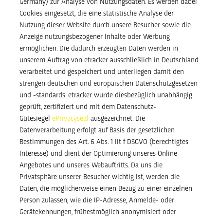
Germany) zur Analyse von Nutzungsdaten. Es werden dabei
Cookies eingesetzt, die eine statistische Analyse der
Nutzung dieser Website durch unsere Besucher sowie die
Anzeige nutzungsbezogener Inhalte oder Werbung
ermöglichen. Die dadurch erzeugten Daten werden in
unserem Auftrag von etracker ausschließlich in Deutschland
verarbeitet und gespeichert und unterliegen damit den
strengen deutschen und europäischen Datenschutzgesetzen
und -standards. etracker wurde diesbezüglich unabhängig
geprüft, zertifiziert und mit dem Datenschutz-
Gütesiegel
ePrivacyseal
ausgezeichnet. Die
Datenverarbeitung erfolgt auf Basis der gesetzlichen
Bestimmungen des Art. 6 Abs. 1 lit f DSGVO (berechtigtes
Interesse) und dient der Optimierung unseres Online-
Angebotes und unseres Webauftritts. Da uns die
Privatsphäre unserer Besucher wichtig ist, werden die
Daten, die möglicherweise einen Bezug zu einer einzelnen
Person zulassen, wie die IP-Adresse, Anmelde- oder
Gerätekennungen, frühestmöglich anonymisiert oder